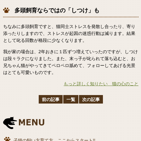
多頭飼育ならではの「しつけ」も
ちなみに多頭飼育ですと、猫同士ストレスを発散し合ったり、寄り
添ったりしますので、ストレスが起因の迷惑行動は減ります。結果
として叱る回数が格段に少なくなります。
我が家の場合は、2年おきに１匹ずつ増えていったのですが、しつけ
は段々ラクになりました。また、末っ子が叱られて落ち込むと、お
兄ちゃん猫がやってきてペロペロ舐めて、フォローしてあげる光景
はとても可愛いものです。
もっと詳しく知りたい 猫の心のこと
前の記事
一覧
次の記事
子猫の飼い方育て方、ここからスタート!!