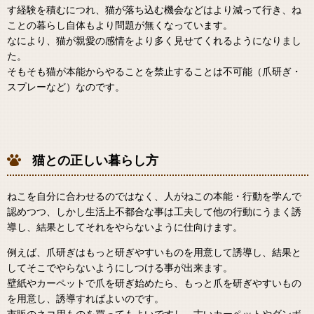
す経験を積むにつれ、猫が落ち込む機会などはより減って行き、ね
ことの暮らし自体もより問題が無くなっています。
なにより、猫が親愛の感情をより多く見せてくれるようになりまし
た。
そもそも猫が本能からやることを禁止することは不可能（爪研ぎ・
スプレーなど）なのです。
猫との正しい暮らし方
ねこを自分に合わせるのではなく、人がねこの本能・行動を学んで
認めつつ、しかし生活上不都合な事は工夫して他の行動にうまく誘
導し、結果としてそれをやらないように仕向けます。
例えば、爪研ぎはもっと研ぎやすいものを用意して誘導し、結果と
してそこでやらないようにしつける事が出来ます。
壁紙やカーペットで爪を研ぎ始めたら、もっと爪を研ぎやすいもの
を用意し、誘導すればよいのです。
市販のネコ用ものを買ってもよいですし、古いカーペットやダンボ