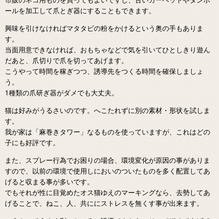
ールを加工して爪とぎ器にすることもできます。
興味を引けなければマタタビの粉をかけるという奥の手もありま
す。
当面用意できなければ、おもちゃなどで気を引いてひとしきり遊ん
だあと、爪切りで爪を切ってあげます。
こうやって時間を稼ぎつつ、誘導先をつくる時間を確保しましょ
う。
1種類の爪研ぎ器がダメでも大丈夫。
猫は好みがうるさいのです。へこたれずに別の素材・形状を試しま
す。
我が家は「麻巻きタワー」なるものを使っていますが、これはどの
子にも好評です。
また、スプレー行為でお困りの場合、環境変化が原因の事がありま
すので、以前の環境で使用しにおいのついたものを多く配置してあ
げると収まる事が多いです。
でもそれが性に目覚めたオス猫ゆえのマーキングなら、去勢してあ
げることで、ねこ、人、共ににストレスを無くす事が出来ます。