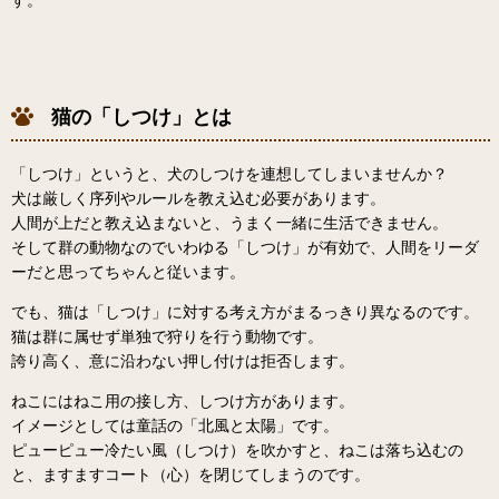
猫の「しつけ」とは
「しつけ」というと、犬のしつけを連想してしまいませんか？
犬は厳しく序列やルールを教え込む必要があります。
人間が上だと教え込まないと、うまく一緒に生活できません。
そして群の動物なのでいわゆる「しつけ」が有効で、人間をリーダ
ーだと思ってちゃんと従います。
でも、猫は「しつけ」に対する考え方がまるっきり異なるのです。
猫は群に属せず単独で狩りを行う動物です。
誇り高く、意に沿わない押し付けは拒否します。
ねこにはねこ用の接し方、しつけ方があります。
イメージとしては童話の「北風と太陽」です。
ピューピュー冷たい風（しつけ）を吹かすと、ねこは落ち込むの
と、ますますコート（心）を閉じてしまうのです。