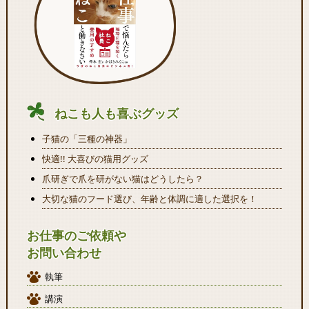
ねこも人も喜ぶグッズ
子猫の「三種の神器」
快適!! 大喜びの猫用グッズ
爪研ぎで爪を研がない猫はどうしたら？
大切な猫のフード選び、年齢と体調に適した選択を！
お仕事のご依頼や
お問い合わせ
執筆
講演