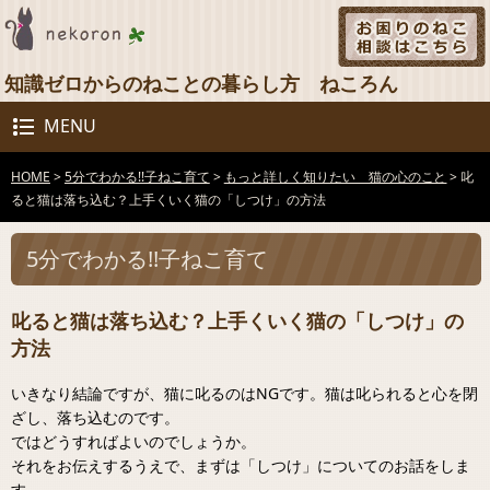
知識ゼロからのねことの暮らし方 ねころん
MENU
HOME
>
5分でわかる!!子ねこ育て
>
もっと詳しく知りたい 猫の心のこと
>
叱
ると猫は落ち込む？上手くいく猫の「しつけ」の方法
5分でわかる!!子ねこ育て
叱ると猫は落ち込む？上手くいく猫の「しつけ」の
方法
いきなり結論ですが、猫に叱るのはNGです。猫は叱られると心を閉
ざし、落ち込むのです。
ではどうすればよいのでしょうか。
それをお伝えするうえで、まずは「しつけ」についてのお話をしま
す。