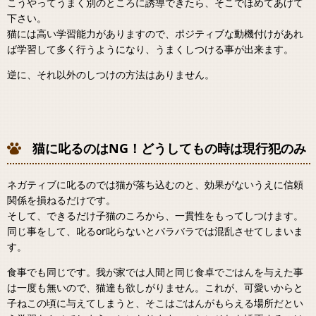
こうやってうまく別のところに誘導できたら、そこでほめてあげて
下さい。
猫には高い学習能力がありますので、ポジティブな動機付けがあれ
ば学習して多く行うようになり、うまくしつける事が出来ます。
逆に、それ以外のしつけの方法はありません。
猫に叱るのはNG！どうしてもの時は現行犯のみ
ネガティブに叱るのでは猫が落ち込むのと、効果がないうえに信頼
関係を損ねるだけです。
そして、できるだけ子猫のころから、一貫性をもってしつけます。
同じ事をして、叱るor叱らないとバラバラでは混乱させてしまいま
す。
食事でも同じです。我が家では人間と同じ食卓でごはんを与えた事
は一度も無いので、猫達も欲しがりません。これが、可愛いからと
子ねこの頃に与えてしまうと、そこはごはんがもらえる場所だとい