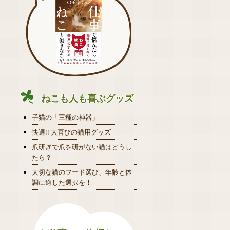
ねこも人も喜ぶグッズ
子猫の「三種の神器」
快適!! 大喜びの猫用グッズ
爪研ぎで爪を研がない猫はどうし
たら？
大切な猫のフード選び、年齢と体
調に適した選択を！