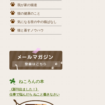
我が家の猫達
猫の健康のこと
気になる世の中の猫ばなし
猫と暮すノウハウ
ねころんの本
《新刊出ました！》
仕事で悩んだら ねこと働きなさい