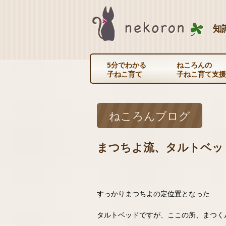
知
5分でわかる
ねころんの
子ねこ育て
子ねこ育て支援
ねころんブログ
まつちよ流、タルトベッ
すっかりまつちよの定位置となった
タルトベッドですが、ここの所、まつく