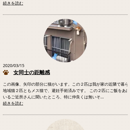
続きを読む
2020/03/15
女同士の距離感
この画像、矢印の部分に猫がいます。この２匹は我が家の近隣で暮ら
地域猫２匹ともメス猫で、避妊手術済みです。 この２匹にご飯をあ
いるご近所さんに聞いたところ、特に仲良くは無いそ...
続きを読む