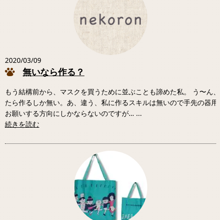
2020/03/09
無いなら作る？
もう結構前から、マスクを買うために並ぶことも諦めた私。 う〜ん
たら作るしか無い。あ、違う、私に作るスキルは無いので手先の器用
お願いする方向にしかならないのですが… ...
続きを読む