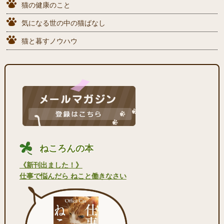
猫の健康のこと
気になる世の中の猫ばなし
猫と暮すノウハウ
ねころんの本
《新刊出ました！》
仕事で悩んだら ねこと働きなさい