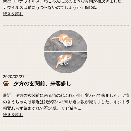
新型コロナウイルス。ねころんに次のような質問が相次ぎました。「
ナウイルスは猫にうつらないのでしょうか」&nbs...
続きを読む
2020/02/27
夕方の玄関前、来客多し
最近、夕方の玄関前に来る猫の顔ぶれが少し変わって来ました。 ご
のきうちゃんは最近は我が家への寄り道回数が減りました。キジトラ
相変わらず気まぐれで不定期。 サビ猫ち...
続きを読む