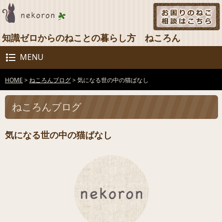
知識ゼロからのねことの暮らし方 ねころん
MENU
HOME
>
ねころんブログ
>
気になる世の中の猫ばなし
ねころんブログ
気になる世の中の猫ばなし