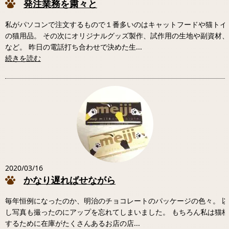
発注業務を粛々と
私がパソコンで注文するもので１番多いのはキャットフードや猫トイ
の猫用品。 その次にオリジナルグッズ製作、試作用の生地や副資材
など。 昨日の電話打ち合わせで決めた生...
続きを読む
2020/03/16
かなり遅ればせながら
毎年恒例になったのか、明治のチョコレートのパッケージの色々。 
し写真も撮ったのにアップを忘れてしまいました。 もちろん私は猫
するために在庫がたくさんあるお店の店...