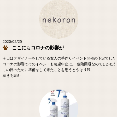
2020/02/25
ここにもコロナの影響が
今日はデザイナーをしている友人の手作りイベント開催の予定でした
コロナの影響でそのイベントも急遽中止に。 危険回避なのでしかた
この日のために準備をして来たことを思うとやはり残...
続きを読む