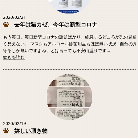
2020/02/21
去年は猫カゼ、今年は新型コロナ
もう毎日、毎日新型コロナの話題ばかり。終息するどころが先の見通
く見えない。 マスクもアルコール除菌用品もほぼ無い状況…自分の身
守るしか無いですよね。とは言っても不安山盛りです...
続きを読む
2020/02/19
嬉しい頂き物