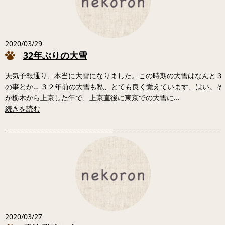
2020/03/29
32年ぶりの大雪
天気予報通り、本当に大雪になりました。この時期の大雪はなんと３
の事とか… ３２年前の大雪も私、とても良く覚えています、はい。そ
が栃木から上京した年で、上京直後に東京での大雪に...
続きを読む
2020/03/27