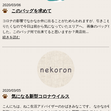
2020/03/06
このバッグを求めて
コロナの影響でなかなか外に出ることがためらわれますが、引きこも
りたくなので今日は前から気になっていたエリアへ。 画像のバッグ
した。このバッグ何で出来てると思いますか？商店街...
続きを読む
2020/03/05
気になる新型コロナウイルス
こんにちは、ねこ生活アドバイザーのかばきみなこです。 なかなか