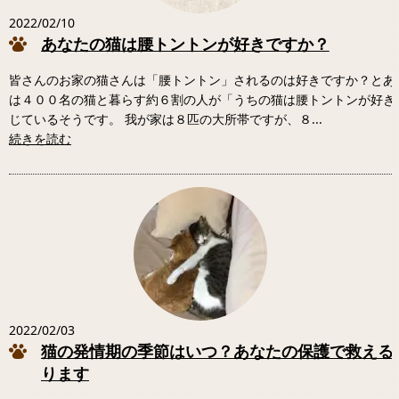
2022/02/10
あなたの猫は腰トントンが好きですか？
皆さんのお家の猫さんは「腰トントン」されるのは好きですか？とあ
は４００名の猫と暮らす約６割の人が「うちの猫は腰トントンが好き
じているそうです。 我が家は８匹の大所帯ですが、８...
続きを読む
2022/02/03
猫の発情期の季節はいつ？あなたの保護で救える
ります