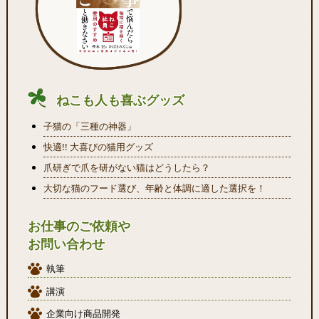
ねこも人も喜ぶグッズ
子猫の「三種の神器」
快適!! 大喜びの猫用グッズ
爪研ぎで爪を研がない猫はどうしたら？
大切な猫のフード選び、年齢と体調に適した選択を！
お仕事のご依頼や
お問い合わせ
執筆
講演
企業向け商品開発