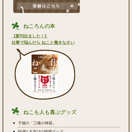
ねころんの本
《新刊出ました！》
仕事で悩んだら ねこと働きなさい
ねこも人も喜ぶグッズ
子猫の「三種の神器」
快適!! 大喜びの猫用グッズ