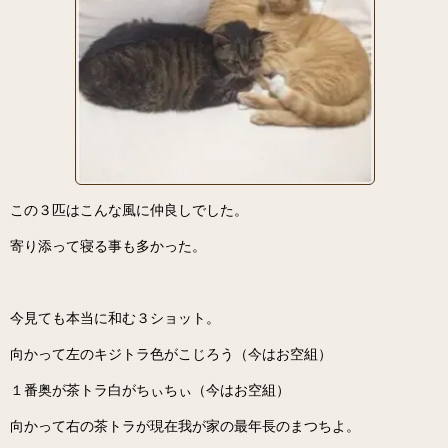
この３匹はこんな風に仲良しでした。
寄り添って寝る事も多かった。
今見ても本当に和む３ショット。
向かって左のキジトラ色がこじろう（今はお空組）
１番奥が茶トラ白がちぃちぃ（今はお空組）
向かって右の茶トラが現在我が家の最年長のまつちよ。