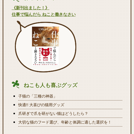
《新刊出ました！》
仕事で悩んだら ねこと働きなさい
ねこも人も喜ぶグッズ
子猫の「三種の神器」
快適!! 大喜びの猫用グッズ
爪研ぎで爪を研がない猫はどうしたら？
大切な猫のフード選び、年齢と体調に適した選択を！