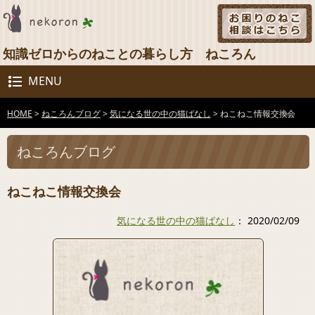
知識ゼロからのねことの暮らし方 ねころん
MENU
HOME
>
ねころんブログ
>
気になる世の中の猫ばなし
>
ねこねこ情報交換会
ねころんブログ
ねこねこ情報交換会
気になる世の中の猫ばなし
： 2020/02/09