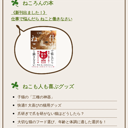
ねころんの本
《新刊出ました！》
仕事で悩んだら ねこと働きなさい
ねこも人も喜ぶグッズ
子猫の「三種の神器」
快適!! 大喜びの猫用グッズ
爪研ぎで爪を研がない猫はどうしたら？
大切な猫のフード選び、年齢と体調に適した選択を！