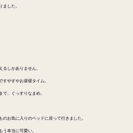
りました。
えるしかありません。
ですやすやお昼寝タイム。
まで、ぐっすりなまめ。
ものお気に入りのベッドに戻って行きました。
もう本当に可愛い。