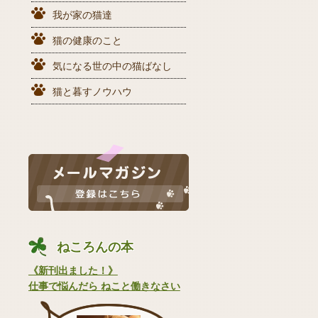
我が家の猫達
猫の健康のこと
気になる世の中の猫ばなし
猫と暮すノウハウ
ねころんの本
《新刊出ました！》
仕事で悩んだら ねこと働きなさい