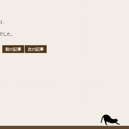
り、
でした。
前の記事
次の記事