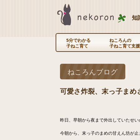
知
5分でわかる
ねころんの
子ねこ育て
子ねこ育て支援
ねころんブログ
可愛さ炸裂、末っ子まめ
昨日、早朝から夜まで外出していたせい
今朝から、末っ子のまめの甘えん坊が止