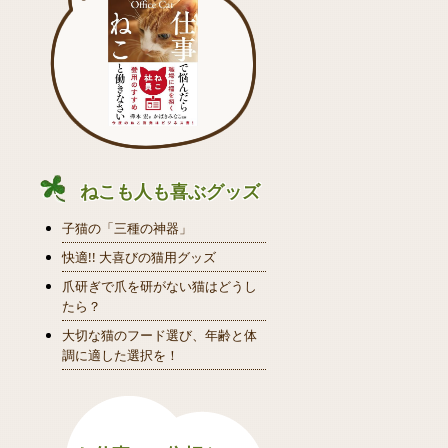
ねこも人も喜ぶグッズ
子猫の「三種の神器」
快適!! 大喜びの猫用グッズ
爪研ぎで爪を研がない猫はどうし
たら？
大切な猫のフード選び、年齢と体
調に適した選択を！