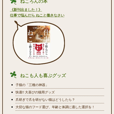
ねころんの本
《新刊出ました！》
仕事で悩んだら ねこと働きなさい
ねこも人も喜ぶグッズ
子猫の「三種の神器」
快適!! 大喜びの猫用グッズ
爪研ぎで爪を研がない猫はどうしたら？
大切な猫のフード選び、年齢と体調に適した選択を！