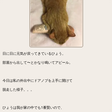
日に日に元気が戻ってきているひょう。
部屋から出して〜とかなり鳴いてアピール。
今日は私の外出中にドアノブを上手に開けて
脱走した様子。。。
ひょうは我が家の中でも1番賢いので、