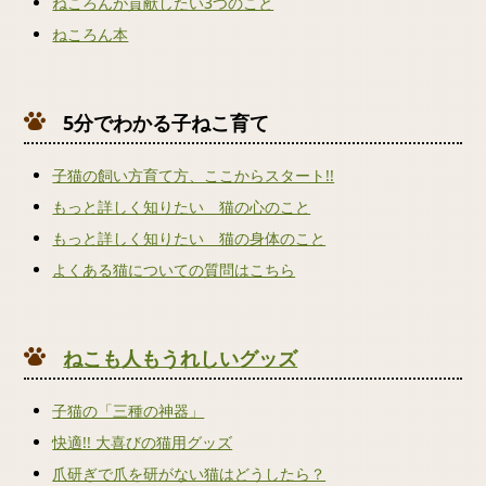
ねころんが貢献したい3つのこと
ねころん本
5分でわかる子ねこ育て
子猫の飼い方育て方、ここからスタート!!
もっと詳しく知りたい 猫の心のこと
もっと詳しく知りたい 猫の身体のこと
よくある猫についての質問はこちら
ねこも人もうれしいグッズ
子猫の「三種の神器」
快適!! 大喜びの猫用グッズ
爪研ぎで爪を研がない猫はどうしたら？