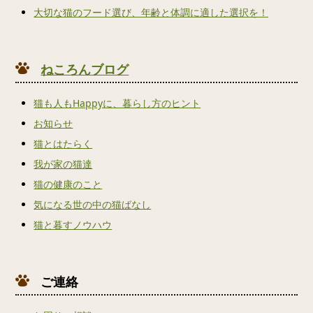
大切な猫のフード選び、年齢と体調に適した選択を！
ねころんブログ
猫も人もHappyに、暮らし方のヒント
お知らせ
猫とはたらく
我が家の猫達
猫の健康のこと
気になる世の中の猫ばなし
猫と暮すノウハウ
ご連絡