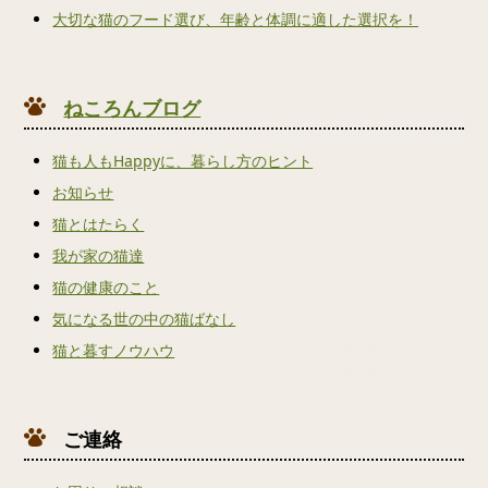
大切な猫のフード選び、年齢と体調に適した選択を！
ねころんブログ
猫も人もHappyに、暮らし方のヒント
お知らせ
猫とはたらく
我が家の猫達
猫の健康のこと
気になる世の中の猫ばなし
猫と暮すノウハウ
ご連絡