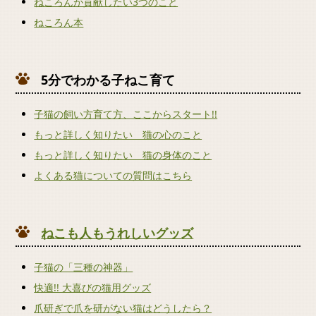
ねころんが貢献したい3つのこと
ねころん本
5分でわかる子ねこ育て
子猫の飼い方育て方、ここからスタート!!
もっと詳しく知りたい 猫の心のこと
もっと詳しく知りたい 猫の身体のこと
よくある猫についての質問はこちら
ねこも人もうれしいグッズ
子猫の「三種の神器」
快適!! 大喜びの猫用グッズ
爪研ぎで爪を研がない猫はどうしたら？