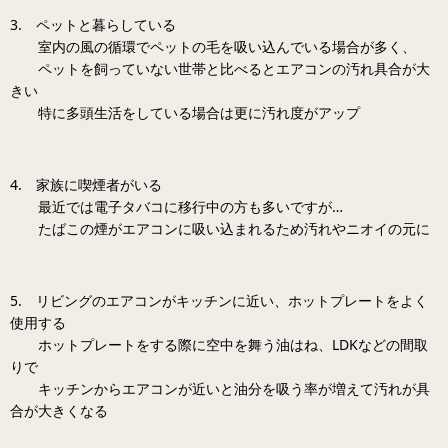
3. ペットと暮らしている
室内の風の循環でペットの毛を吸い込んでいる場合が多く、
ペットを飼っていない世帯と比べるとエアコンの汚れ具合が大
きい
特に多頭生活をしている場合は更に汚れ度がアップ
4. 家族に喫煙者がいる
最近では電子タバコに移行中の方も多いですが…
たばこの煙がエアコンに吸い込まれるため汚れやニオイの元に
5. リビングのエアコンがキッチンに近い、ホットプレートをよく
使用する
ホットプレートをする際に空中を舞う油はね、LDKなどの間取
りで
キッチンからエアコンが近いと油分を吸う率が増えて汚れが具
合が大きくなる