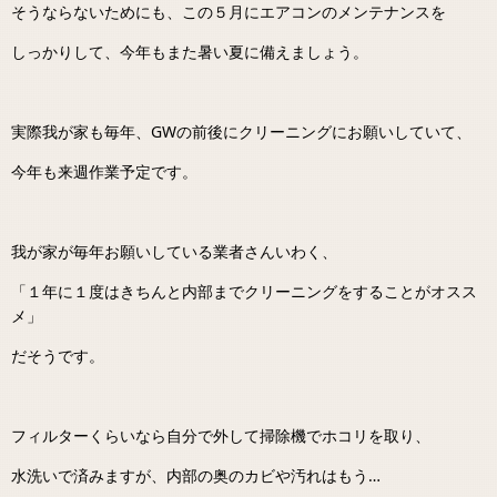
そうならないためにも、この５月にエアコンのメンテナンスを
しっかりして、今年もまた暑い夏に備えましょう。
実際我が家も毎年、GWの前後にクリーニングにお願いしていて、
今年も来週作業予定です。
我が家が毎年お願いしている業者さんいわく、
「１年に１度はきちんと内部までクリーニングをすることがオスス
メ」
だそうです。
フィルターくらいなら自分で外して掃除機でホコリを取り、
水洗いで済みますが、内部の奥のカビや汚れはもう…