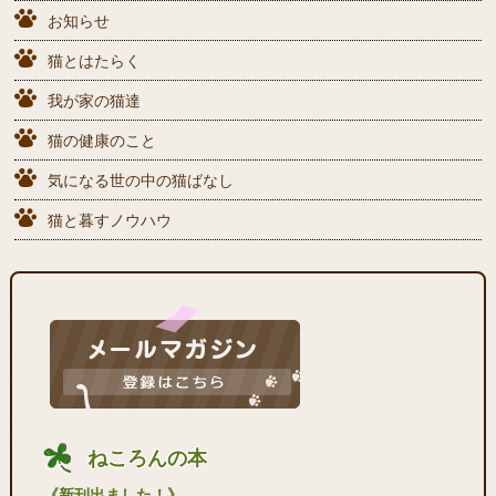
お知らせ
猫とはたらく
我が家の猫達
猫の健康のこと
気になる世の中の猫ばなし
猫と暮すノウハウ
ねころんの本
《新刊出ました！》