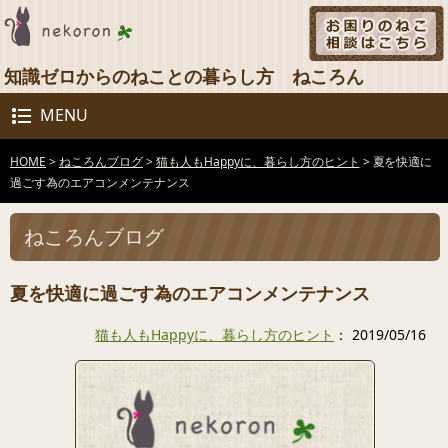
知識ゼロからのねことの暮らし方 ねころん
MENU
HOME
>
ねころんブログ
>
猫も人もHappyに、暮らし方のヒント
>
夏を快適に
過ごす為のエアコンメンテナンス
ねころんブログ
夏を快適に過ごす為のエアコンメンテナンス
猫も人もHappyに、暮らし方のヒント
： 2019/05/16