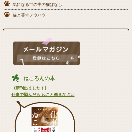
気になる世の中の猫ばなし
猫と暮すノウハウ
ねころんの本
《新刊出ました！》
仕事で悩んだら ねこと働きなさい