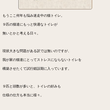
もうここ何年も悩み迷走中の猫トイレ。
９匹の猫達にもっと快適なトイレが
無いとかと考える日々。
現状大きな問題がある訳では無いのですが、
我が家の猫達にとってストレスにならないトイレを
構築させたくて試行錯誤期に入っています。
９匹と頭数が多いと、トイレの好みも
仕様の仕方も本当に様々。