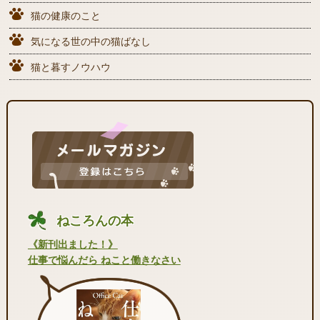
猫の健康のこと
気になる世の中の猫ばなし
猫と暮すノウハウ
ねころんの本
《新刊出ました！》
仕事で悩んだら ねこと働きなさい