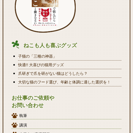
ねこも人も喜ぶグッズ
子猫の「三種の神器」
快適!! 大喜びの猫用グッズ
爪研ぎで爪を研がない猫はどうしたら？
大切な猫のフード選び、年齢と体調に適した選択を！
お仕事のご依頼や
お問い合わせ
執筆
講演