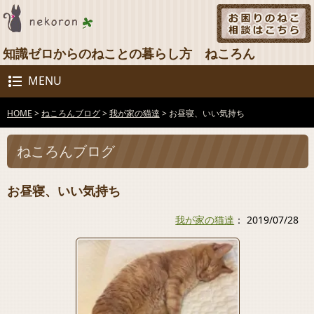
知識ゼロからのねことの暮らし方 ねころん
MENU
HOME
>
ねころんブログ
>
我が家の猫達
>
お昼寝、いい気持ち
ねころんブログ
お昼寝、いい気持ち
我が家の猫達
： 2019/07/28