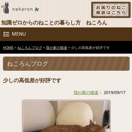
知識ゼロからのねことの暮らし方 ねころん
MENU
HOME
>
ねころんブログ
>
我が家の猫達
>
少しの高低差が好評です
ねころんブログ
少しの高低差が好評です
我が家の猫達
： 2019/09/17