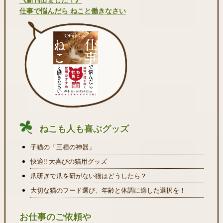
仕事で悩んだら ねこと働きなさい
ねこも人も喜ぶグッズ
子猫の「三種の神器」
快適!! 大喜びの猫用グッズ
爪研ぎで爪を研がない猫はどうしたら？
大切な猫のフード選び、年齢と体調に適した選択を！
お仕事のご依頼や