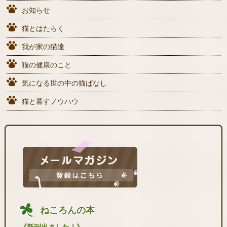
お知らせ
猫とはたらく
我が家の猫達
猫の健康のこと
気になる世の中の猫ばなし
猫と暮すノウハウ
ねころんの本
《新刊出ました！》