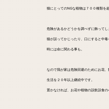
猫にとってのNGな植物は７００種類を
危険があるかどうかを調べずに飾ってし
猫が誤ってかじったり、口にすると中毒
時には命に関わる事も。
なので我が家は危険回避のためにお花、
生活を２０年以上継続中です。
置かなければ、お花や植物の誤飲誤食の