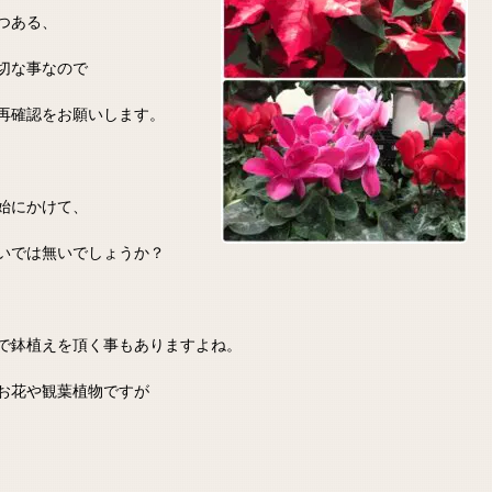
つある、
切な事なので
再確認をお願いします。
始にかけて、
いでは無いでしょうか？
で鉢植えを頂く事もありますよね。
お花や観葉植物ですが