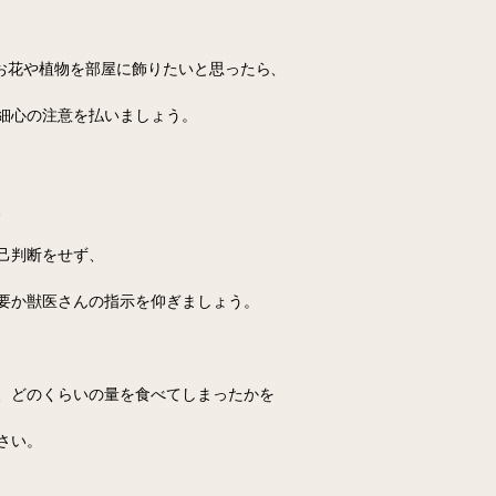
お花や植物を部屋に飾りたいと思ったら、
細心の注意を払いましょう。
、
己判断をせず、
要か獣医さんの指示を仰ぎましょう。
、どのくらいの量を食べてしまったかを
さい。