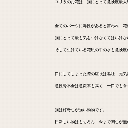
ユリ系のお花は、猫にとって危険度最大
全てのパーツに毒性があると言われ、花
猫にとって最も気をつけなくてはいけな
そして生けている花瓶の中の水も危険度
口にしてしまった際の症状は嘔吐、元気
急性腎不全は急変率も高く、一口でも食
猫は好奇心が強い動物です。
目新しい物はもちろん、今まで関心が無