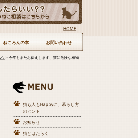
HOME
ねころんの本
お問い合わせ
ハウ
>
今年もまたお伝えします、猫に危険な植物
猫も人もHappyに、暮らし方
のヒント
お知らせ
猫とはたらく