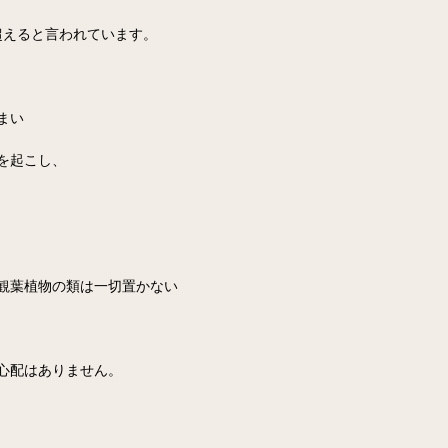
超えると言われています。
まい
を起こし、
観葉植物の類は一切置かない
心配はありません。