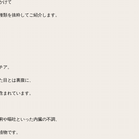
かけて
種類を抜粋してご紹介します。
チア。
た目とは裏腹に、
含まれています。
痢や嘔吐といった内臓の不調、
植物です。