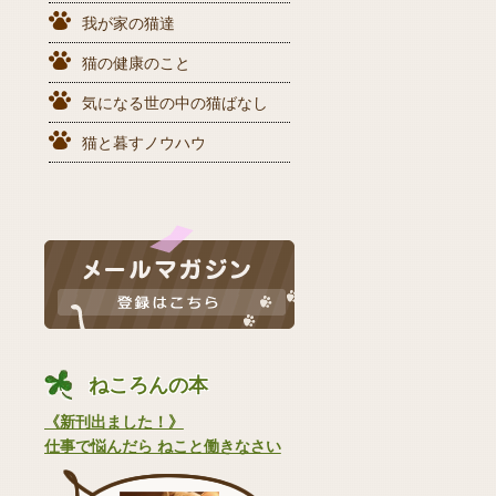
我が家の猫達
猫の健康のこと
気になる世の中の猫ばなし
猫と暮すノウハウ
ねころんの本
《新刊出ました！》
仕事で悩んだら ねこと働きなさい