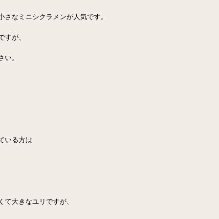
小さなミニシクラメンが人気です。
ですが、
さい。
ている方は
くて大きなユリですが、