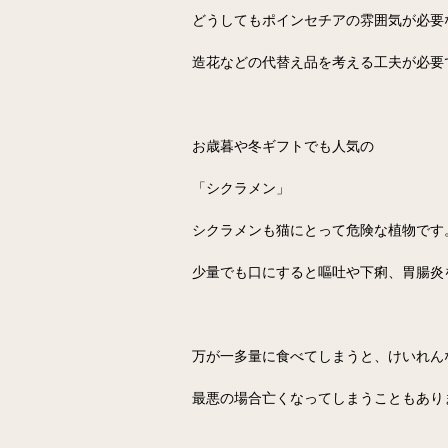
どうしてもポインセチアの雰囲気が必要
造花などの代替え品を考える工夫が必要
お歳暮や冬ギフトでも人気の
「シクラメン」
シクラメンも猫にとって危険な植物です
少量でも口にすると嘔吐や下痢、胃腸炎
万が一多量に食べてしまうと、けいれん
最悪の場合亡くなってしまうこともあり