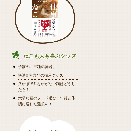
ねこも人も喜ぶグッズ
子猫の「三種の神器」
快適!! 大喜びの猫用グッズ
爪研ぎで爪を研がない猫はどうし
たら？
大切な猫のフード選び、年齢と体
調に適した選択を！