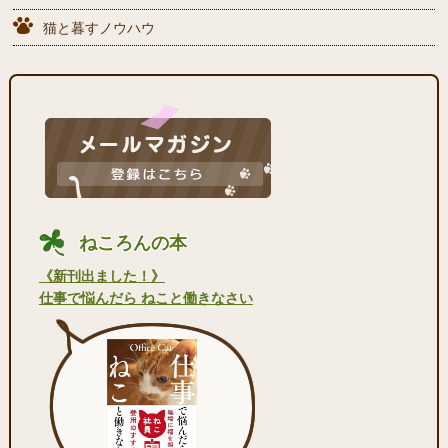
猫と暮すノウハウ
ねころんの本
《新刊出ました！》
仕事で悩んだら ねこと働きなさい