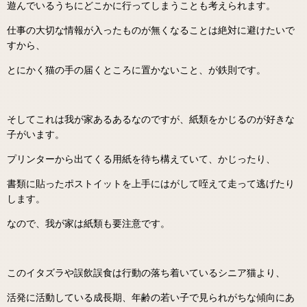
遊んでいるうちにどこかに行ってしまうことも考えられます。
仕事の大切な情報が入ったものが無くなることは絶対に避けたいで
すから、
とにかく猫の手の届くところに置かないこと、が鉄則です。
そしてこれは我が家あるあるなのですが、紙類をかじるのが好きな
子がいます。
プリンターから出てくる用紙を待ち構えていて、かじったり、
書類に貼ったポストイットを上手にはがして咥えて走って逃げたり
します。
なので、我が家は紙類も要注意です。
このイタズラや誤飲誤食は行動の落ち着いているシニア猫より、
活発に活動している成長期、年齢の若い子で見られがちな傾向にあ