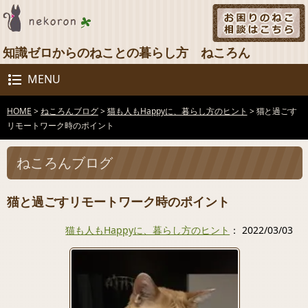
知識ゼロからのねことの暮らし方 ねころん
MENU
HOME
>
ねころんブログ
>
猫も人もHappyに、暮らし方のヒント
>
猫と過ごす
リモートワーク時のポイント
ねころんブログ
猫と過ごすリモートワーク時のポイント
猫も人もHappyに、暮らし方のヒント
： 2022/03/03