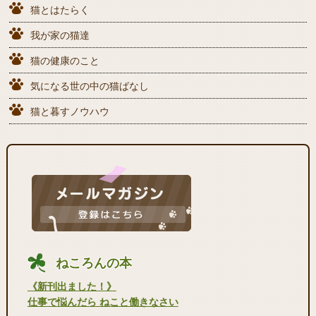
猫とはたらく
我が家の猫達
猫の健康のこと
気になる世の中の猫ばなし
猫と暮すノウハウ
ねころんの本
《新刊出ました！》
仕事で悩んだら ねこと働きなさい