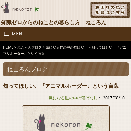
知識ゼロからのねことの暮らし方 ねころん
MENU
HOME
>
ねころんブログ
>
気になる世の中の猫ばなし
>
知ってほしい、『アニ
マルホーダー』という言葉
ねころんブログ
知ってほしい、『アニマルホーダー』という言葉
気になる世の中の猫ばなし
： 2017/08/10