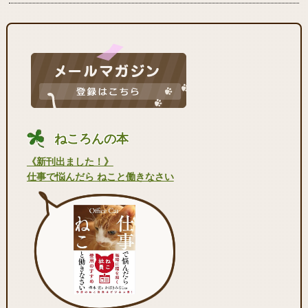
ねころんの本
《新刊出ました！》
仕事で悩んだら ねこと働きなさい