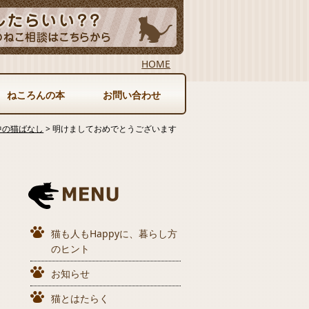
HOME
ねころんの本
お問い合わせ
中の猫ばなし
>
明けましておめでとうございます
猫も人もHappyに、暮らし方
のヒント
お知らせ
猫とはたらく