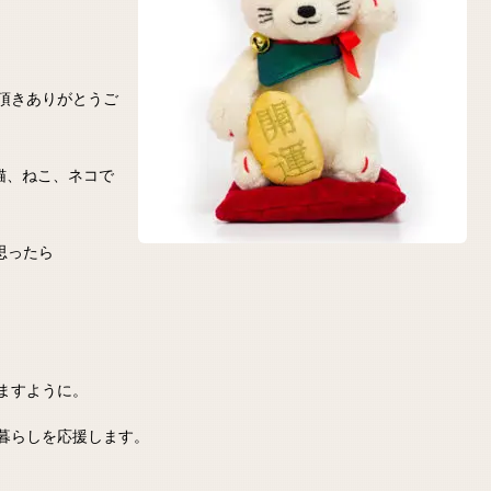
頂きありがとうご
猫、ねこ、ネコで
思ったら
ますように。
暮らしを応援します。