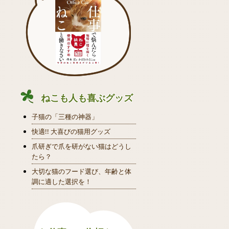
ねこも人も喜ぶグッズ
子猫の「三種の神器」
快適!! 大喜びの猫用グッズ
爪研ぎで爪を研がない猫はどうし
たら？
大切な猫のフード選び、年齢と体
調に適した選択を！