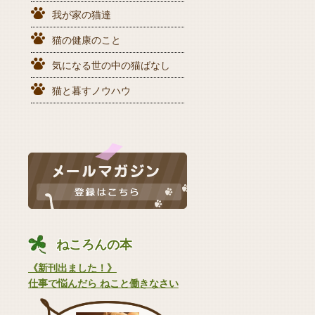
我が家の猫達
猫の健康のこと
気になる世の中の猫ばなし
猫と暮すノウハウ
ねころんの本
《新刊出ました！》
仕事で悩んだら ねこと働きなさい