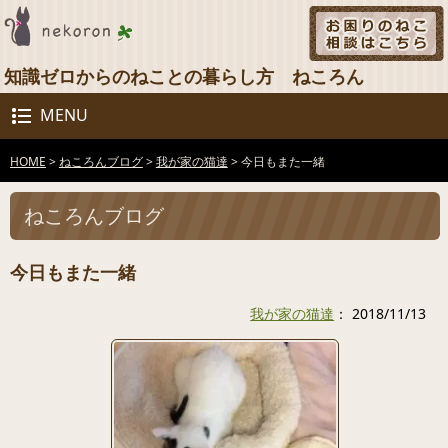
知識ゼロからのねことの暮らし方 ねころん
MENU
HOME
>
ねころんブログ
>
我が家の猫達
>
今日もまた一緒
ねころんブログ
今日もまた一緒
我が家の猫達
： 2018/11/13