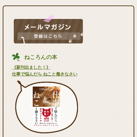
ねころんの本
《新刊出ました！》
仕事で悩んだら ねこと働きなさい