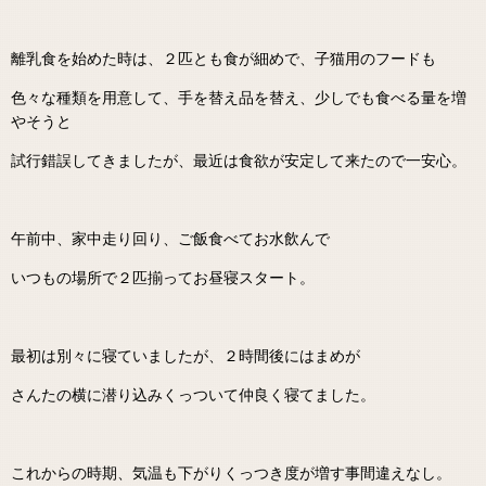
離乳食を始めた時は、２匹とも食が細めで、子猫用のフードも
色々な種類を用意して、手を替え品を替え、少しでも食べる量を増
やそうと
試行錯誤してきましたが、最近は食欲が安定して来たので一安心。
午前中、家中走り回り、ご飯食べてお水飲んで
いつもの場所で２匹揃ってお昼寝スタート。
最初は別々に寝ていましたが、２時間後にはまめが
さんたの横に潜り込みくっついて仲良く寝てました。
これからの時期、気温も下がりくっつき度が増す事間違えなし。