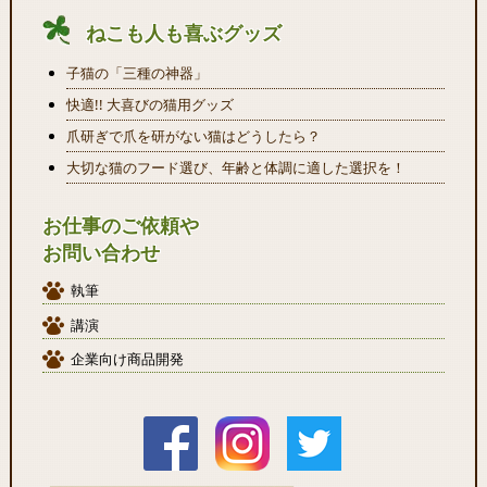
ねこも人も喜ぶグッズ
子猫の「三種の神器」
快適!! 大喜びの猫用グッズ
爪研ぎで爪を研がない猫はどうしたら？
大切な猫のフード選び、年齢と体調に適した選択を！
お仕事のご依頼や
お問い合わせ
執筆
講演
企業向け商品開発