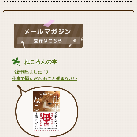
ねころんの本
《新刊出ました！》
仕事で悩んだら ねこと働きなさい