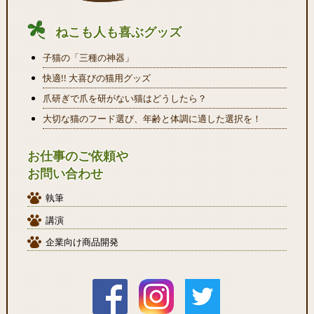
ねこも人も喜ぶグッズ
子猫の「三種の神器」
快適!! 大喜びの猫用グッズ
爪研ぎで爪を研がない猫はどうしたら？
大切な猫のフード選び、年齢と体調に適した選択を！
お仕事のご依頼や
お問い合わせ
執筆
講演
企業向け商品開発