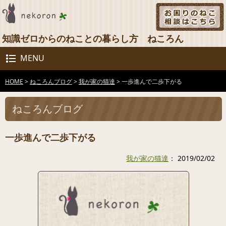
知識ゼロからのねことの暮らし方 ねころん
MENU
HOME
>
ねころんブログ
>
我が家の猫達
>
一歩進んで二歩下がる
ねころんブログ
一歩進んで二歩下がる
我が家の猫達
： 2019/02/02