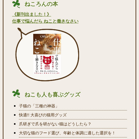
ねころんの本
《新刊出ました！》
仕事で悩んだら ねこと働きなさい
ねこも人も喜ぶグッズ
子猫の「三種の神器」
快適!! 大喜びの猫用グッズ
爪研ぎで爪を研がない猫はどうしたら？
大切な猫のフード選び、年齢と体調に適した選択を！