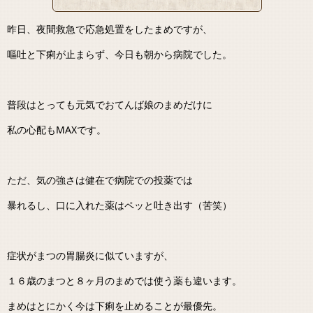
昨日、夜間救急で応急処置をしたまめですが、
嘔吐と下痢が止まらず、今日も朝から病院でした。
普段はとっても元気でおてんば娘のまめだけに
私の心配もMAXです。
ただ、気の強さは健在で病院での投薬では
暴れるし、口に入れた薬はペッと吐き出す（苦笑）
症状がまつの胃腸炎に似ていますが、
１６歳のまつと８ヶ月のまめでは使う薬も違います。
まめはとにかく今は下痢を止めることが最優先。