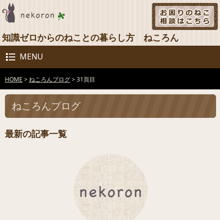
知識ゼロからのねことの暮らし方 ねころん
MENU
HOME
>
ねころんブログ
>
31頁目
ねころんブログ
最新の記事一覧