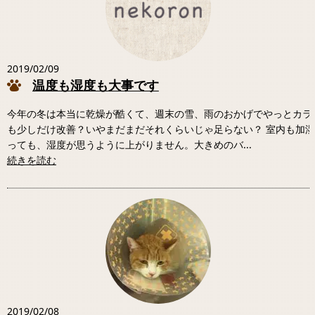
2019/02/09
温度も湿度も大事です
今年の冬は本当に乾燥が酷くて、週末の雪、雨のおかげでやっとカラ
も少しだけ改善？いやまだまだそれくらいじゃ足らない？ 室内も加
っても、湿度が思うように上がりません。大きめのバ...
続きを読む
2019/02/08