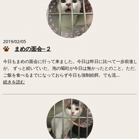
2019/02/05
まめの面会−２
今日もまめの面会に行って来ました。今日は昨日に比べて一歩前進し
が。 ずっと続いていた、泡の嘔吐が今日は無かったとのこと。ただ
ご飯を食べるまでになっておらず今日も強制給餌。でも流...
続きを読む