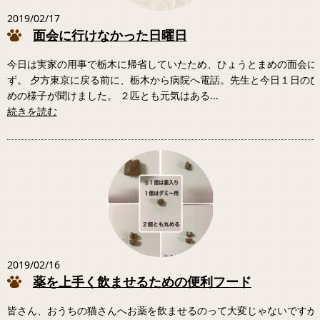
2019/02/17
面会に行けなかった日曜日
今日は実家の用事で栃木に帰省していたため、ひょうとまめの面会に
ず。 夕方東京に戻る前に、栃木から病院へ電話。先生と今日１日の
めの様子が聞けました。 ２匹とも元気はある...
続きを読む
2019/02/16
薬を上手く飲ませるための便利フード
皆さん、おうちの猫さんへお薬を飲ませるのって大変じゃないですか