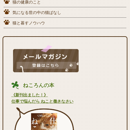
猫の健康のこと
気になる世の中の猫ばなし
猫と暮すノウハウ
ねころんの本
《新刊出ました！》
仕事で悩んだら ねこと働きなさい