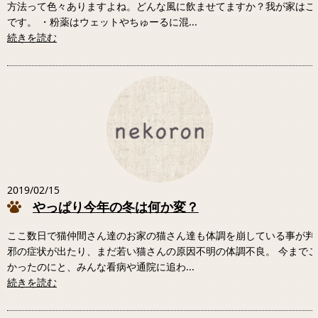
方法って色々ありますよね。どんな風に飲ませてますか？我が家はこ
です。 ・粉薬はウェットやちゅーるに混...
続きを読む
2019/02/15
やっぱり今年の冬は何か変？
ここ数日で猫仲間さん達のお家の猫さん達も体調を崩している事が判
邪の症状が出たり、まだ若い猫さんの原因不明の体調不良。 今まで
かったのにと、みんな看病や通院に追わ...
続きを読む