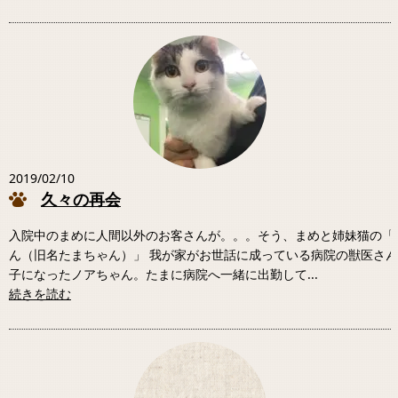
2019/02/10
久々の再会
入院中のまめに人間以外のお客さんが。。。そう、まめと姉妹猫の「
ん（旧名たまちゃん）」 我が家がお世話に成っている病院の獣医さ
子になったノアちゃん。たまに病院へ一緒に出勤して...
続きを読む