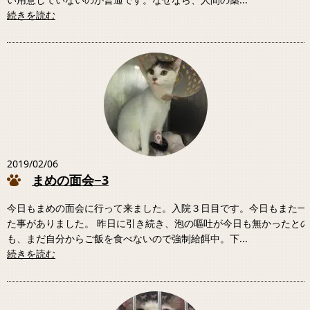
続きを読む
2019/02/06
まめの面会−3
今日もまめの面会に行って来ました。入院３日目です。今日もまた一
た事がありました。 昨日に引き続き、泡の嘔吐が今日も無かったと
も、まだ自分からご飯を食べないので強制給餌中。下...
続きを読む