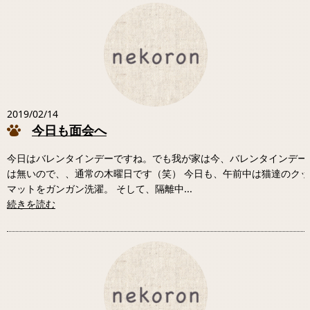
2019/02/14
今日も面会へ
今日はバレンタインデーですね。でも我が家は今、バレンタインデー
は無いので、、通常の木曜日です（笑） 今日も、午前中は猫達のク
マットをガンガン洗濯。 そして、隔離中...
続きを読む