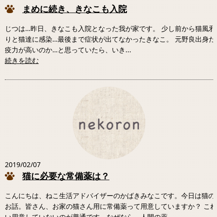
まめに続き、きなこも入院
じつは…昨日、きなこも入院となった我が家です。 少し前から猫風邪
りと猫達に感染…最後まで症状が出てなかったきなこ。 元野良出身だ
疫力が高いのか…と思っていたら、いき...
続きを読む
2019/02/07
猫に必要な常備薬は？
こんにちは、ねこ生活アドバイザーのかばきみなこです。今日は猫の
お話。皆さん、お家の猫さん用に常備薬って用意していますか？ こ
い用意していないのが普通です。なぜなら、人間の薬...