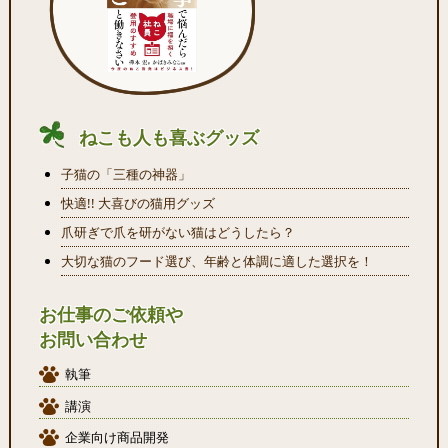
ねこも人も喜ぶグッズ
子猫の「三種の神器」
快適!! 大喜びの猫用グッズ
爪研ぎで爪を研がない猫はどうしたら？
大切な猫のフード選び、年齢と体調に適した選択を！
お仕事のご依頼や
お問い合わせ
執筆
講演
企業向け商品開発